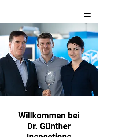
Willkommen bei
Dr. Günther
Inspections